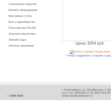
Спортивные покрытия
Игровое оборудование
Массажные столы
Бокс и единоборства
Пульсометры POLAR
Электростимуляторы
Зимний отдых
Цена: 3054 руб.
Уличные тренажеры
*-Узнать подробнее о покупке в кре
г. Новосибирск, ул. Октябрьская, 1. Би
конт. тел.
(383)299-17-39
, 8913-912-09
©
2006-
2026
email:
info@santesport.ru