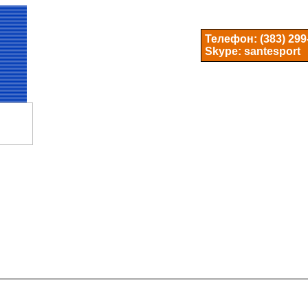
Телефон:
(383) 299
Skype: santesport