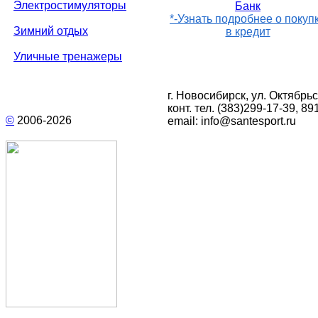
Электростимуляторы
*-Узнать подробнее о покуп
Зимний отдых
в кредит
Уличные тренажеры
г. Новосибирск, ул. Октябрьс
конт. тел.
(383)299-17-39
, 89
©
2006-
2026
email:
info@santesport.ru