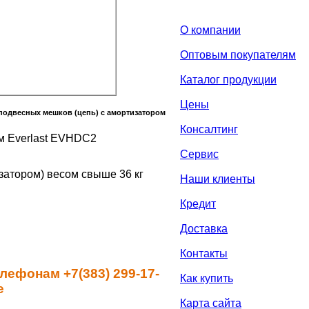
О компании
Оптовым покупателям
Каталог продукции
Цены
подвесных мешков (цепь) с амортизатором
Консалтинг
м Everlast EVHDC2
Сервис
затором) весом свыше 36 кг
Наши клиенты
Кредит
Доставка
Контакты
лефонам +7(383) 299-17-
Как купить
е
Карта сайта