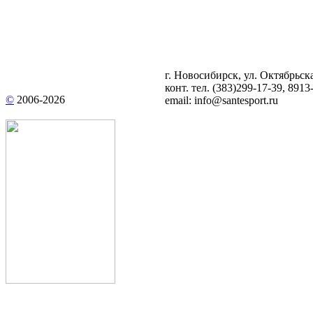
г. Новосибирск, ул. Октябрьска
конт. тел.
(383)299-17-39
, 8913
©
2006-
2026
email:
info@santesport.ru