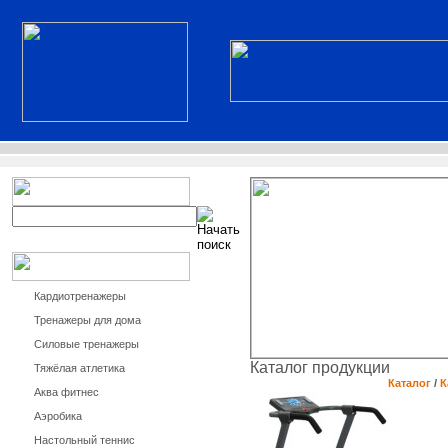
Кардиотренажеры
Тренажеры для дома
Силовые тренажеры
Каталог продукции
Тяжёлая атлетика
Каталог
/
К
Аква фитнес
Аэробика
Настольный теннис