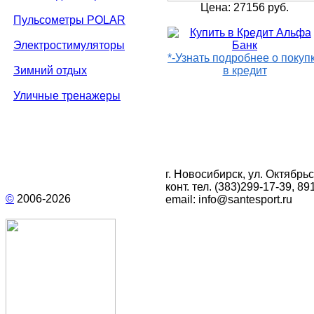
Цена: 27156 руб.
Пульсометры POLAR
Электростимуляторы
*-Узнать подробнее о покуп
Зимний отдых
в кредит
Уличные тренажеры
г. Новосибирск, ул. Октябрьс
конт. тел.
(383)299-17-39
, 89
©
2006-
2026
email:
info@santesport.ru