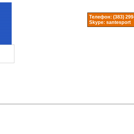
Телефон:
(383) 299
Skype: santesport