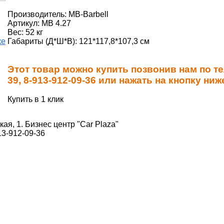
Производитель: MB-Barbell
Артикул: МВ 4.27
Вес: 52 кг
ке
Габариты (Д*Ш*В): 121*117,8*107,3 см
Этот товар можно купить позвонив нам по те
39, 8-913-912-09-36 или нажать на кнопку ниж
Купить в 1 клик
кая, 1. Бизнес центр "Car Plaza"
13-912-09-36