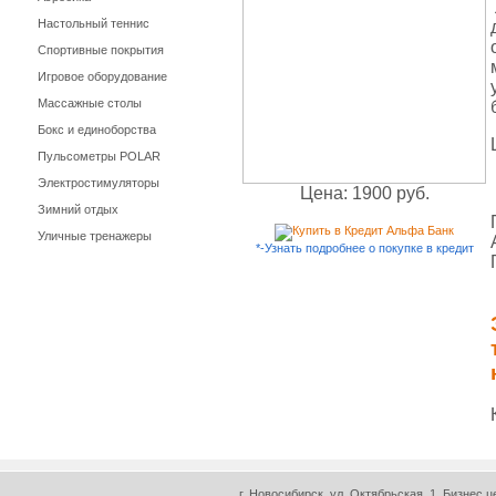
Настольный теннис
Спортивные покрытия
Игровое оборудование
Массажные столы
Бокс и единоборства
Пульсометры POLAR
Электростимуляторы
Цена: 1900 руб.
Зимний отдых
Уличные тренажеры
*-Узнать подробнее о покупке в кредит
г. Новосибирск, ул. Октябрьская, 1. Бизнес ц