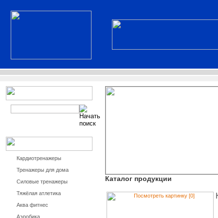
Кардиотренажеры
Тренажеры для дома
Каталог продукции
Силовые тренажеры
Тяжёлая атлетика
Аква фитнес
Аэробика