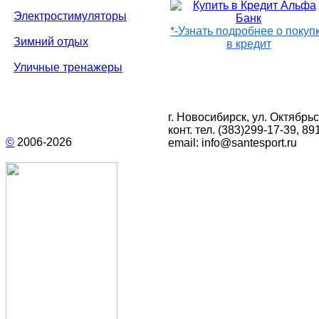
Электростимуляторы
*-Узнать подробнее о покуп
Зимний отдых
в кредит
Уличные тренажеры
г. Новосибирск, ул. Октябрьс
конт. тел.
(383)299-17-39
, 89
©
2006-
2026
email:
info@santesport.ru