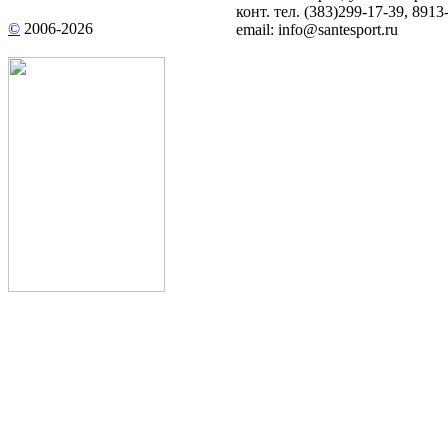
конт. тел.
(383)299-17-39
, 8913
©
2006-
2026
email:
info@santesport.ru