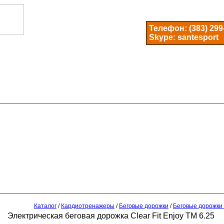
Телефон:
(383) 299
Skype: santesport
Каталог
/
Кардиотренажеры
/
Беговые дорожки
/
Беговые дорожки C
Электрическая беговая дорожка Clear Fit Enjoy TM 6.25