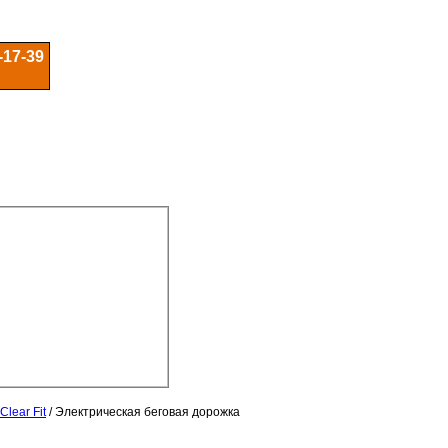
-17-39
lear Fit
/
Электрическая беговая дорожка