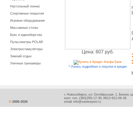
Настольный теннис
Спортивные покрытия
Игровое оборудование
Массажные столы
Бокс и единоборства
Пульсометры POLAR
Электростимуляторы
Цена: 607 руб.
Зимний отдых
Уличные тренажеры
*-Узнать подробнее о покупке в кредит
г. Новосибирск, ул. Октябрьская, 1. Бизнес ц
конт. тел.
(383)299-17-39
, 8913-912-09-36
©
2006-
2026
email:
info@santesport.ru