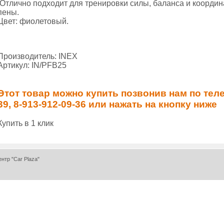
Отлично подходит для тренировки силы, баланса и координ
пены.
Цвет: фиолетовый.
Производитель: INEX
Артикул: IN/PFB25
Этот товар можно купить позвонив нам по теле
39, 8-913-912-09-36 или нажать на кнопку ниже
Купить в 1 клик
ентр "Car Plaza"