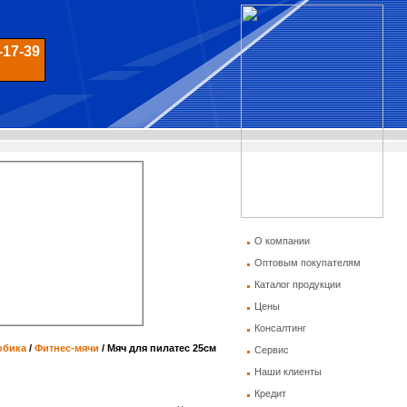
-17-39
О компании
Оптовым покупателям
Каталог продукции
Цены
Консалтинг
обика
/
Фитнес-мячи
/
Мяч для пилатес 25см
Сервис
Наши клиенты
Кредит