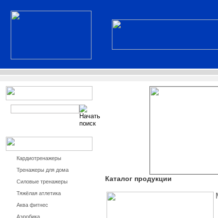
Кардиотренажеры
Тренажеры для дома
Каталог продукции
Силовые тренажеры
Тяжёлая атлетика
Аква фитнес
Аэробика