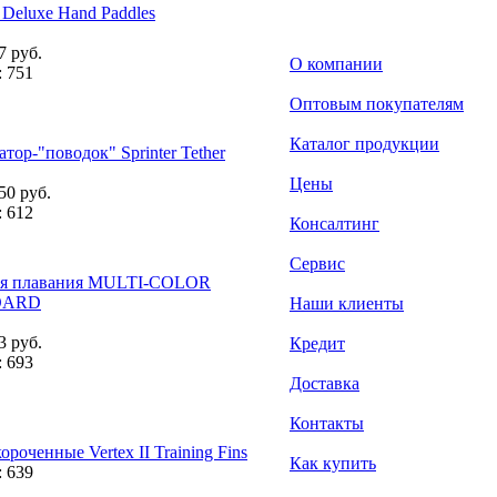
Deluxe Hand Paddles
7 руб.
О компании
 751
Оптовым покупателям
Каталог продукции
тор-"поводок" Sprinter Tether
Цены
50 руб.
 612
Консалтинг
Сервис
ля плавания MULTI-COLOR
OARD
Наши клиенты
3 руб.
Кредит
 693
Доставка
Контакты
ороченные Vertex II Training Fins
Как купить
 639