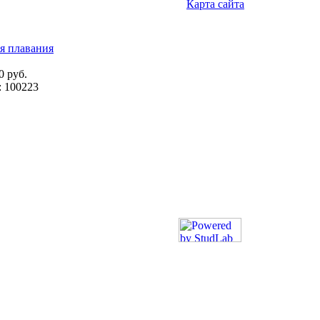
Карта сайта
я плавания
0 руб.
: 100223