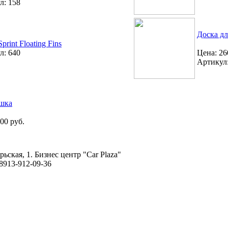
л: 158
Доска дл
print Floating Fins
л: 640
Цена: 26
Артикул
шка
00 руб.
рьская, 1. Бизнес центр "Car Plaza"
 8913-912-09-36