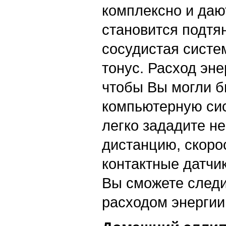
комплексно и даю
становится подтя
сосудистая сист
тонус. Расход эне
чтобы Вы могли б
компьютерную си
легко зададите н
дистанцию, скоро
контактные датчи
Вы сможете следи
расходом энергии