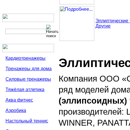
Эллиптические
Другие
Кардиотренажеры
Эллиптичес
Тренажеры для дома
Компания ООО «С
Силовые тренажеры
ряд моделей дом
Тяжёлая атлетика
(эллипсоидных)
Аква фитнес
производителей:
Аэробика
WINNER, PANATTA 
Настольный теннис