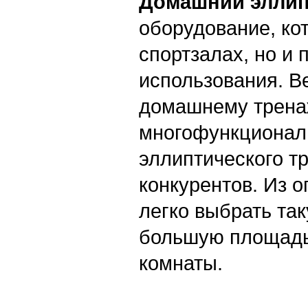
Домашний эллип
оборудование, кот
спортзалах, но и 
использования. В
домашнему тренаж
многофункциональ
эллиптического т
конкурентов. Из 
легко выбрать так
большую площадь 
комнаты.