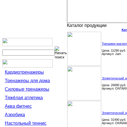
Каталог продукции
Кат
Тренажер магни
Цена: 11290 руб.
Артикул: Jam
Кардиотренажеры
Эллиптический э
Тренажеры для дома
Цена: 26890 руб.
Силовые тренажеры
Артикул: ONTAR
Тяжёлая атлетика
Аква фитнес
Эллиптический э
Аэробика
Цена: 31490 руб.
Настольный теннис
Артикул: OKINA