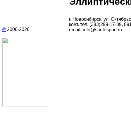
Эллиптическ
г. Новосибирск, ул. Октябрьс
конт. тел.
(383)299-17-39
, 89
©
2006-
2026
email:
info@santesport.ru